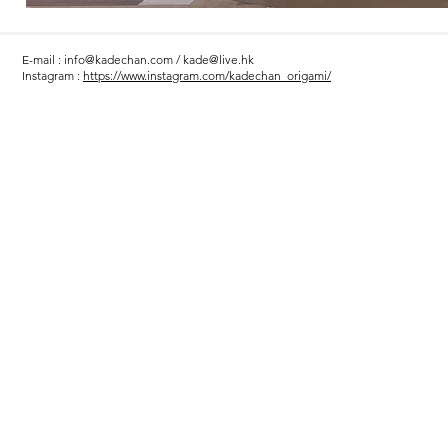
E-mail :
info@kadechan.com
/
kade@live.hk
Instagram :
https://www.instagram.com/kadechan_origami/