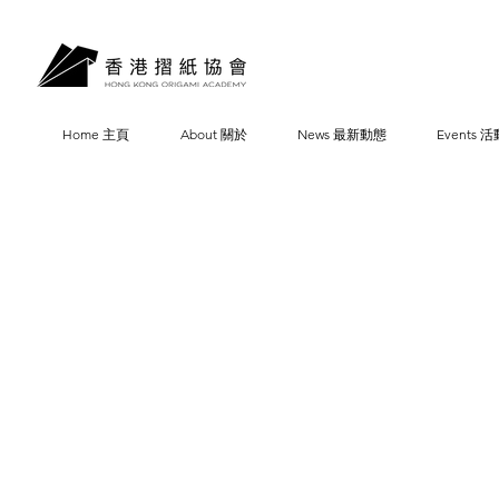
Home 主頁
About 關於
News 最新動態
Events 活