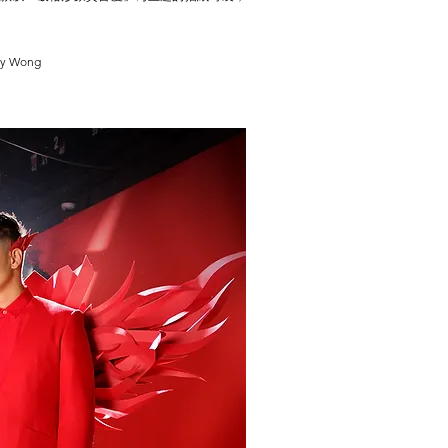
tty Wong