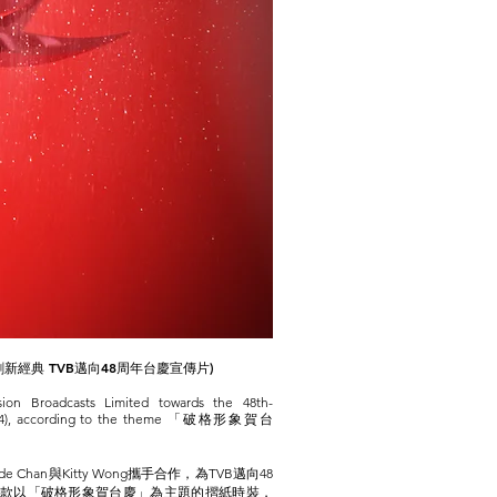
創新經典 TVB邁向48周年台慶宣傳片)
ision Broadcasts Limited
towards the 48th-
), according to the theme
「破格形象賀台
 Chan與Kitty Wong攜手合作，為TVB邁向48
款以「破格形象賀台慶」為主題的摺紙時裝，