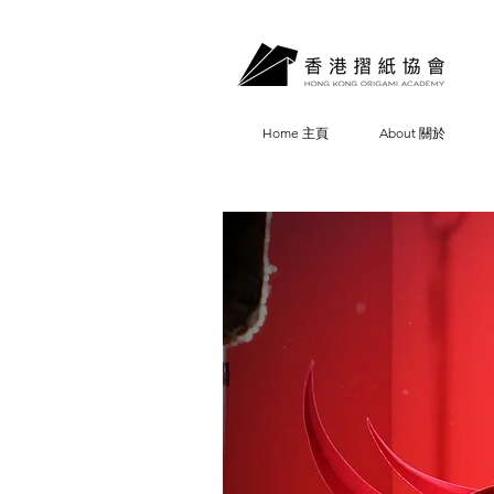
Home 主頁
About 關於