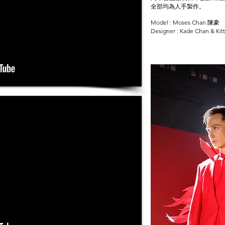
全部均為人手製作。
Model : Moses Chan 陳豪
Designer : Kade Chan & Ki