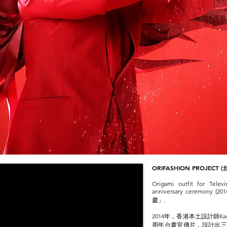
ORIFASHION PROJECT
(
Origami outfit for Telev
anniversary
ceremony (2014
慶」
.
2014年，香港本土設計師Kade
周年台慶宣傳片，設計出三