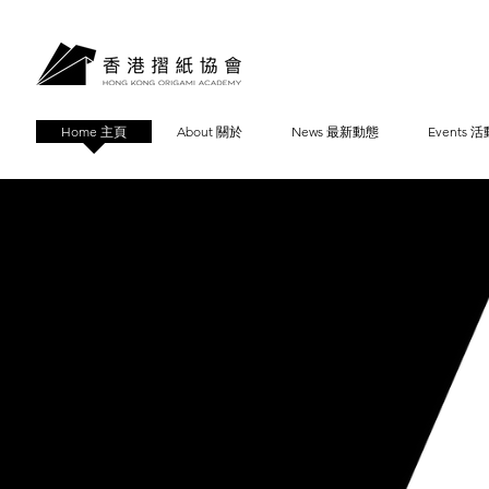
Home 主頁
About 關於
News 最新動態
Events 活
Origami :)
Create unlimited possibility in limited space!
摺紙：從有限空間創造無限可能！